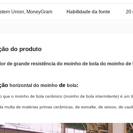
Western Union, MoneyGram
Habilidade da fonte
20 
ção do produto
r de grande resistência do moinho de bola do moinho de bo
ção
de
:
horizontal do moinho
bola
ipo que o moinho de bola cerâmico (moinho de bola intermitente) é um
 multa de matérias primas cerâmicas, de esmalte, de seixos, de cauli