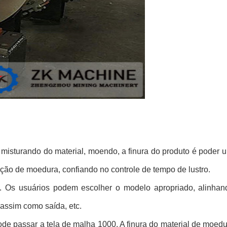
misturando do material, moendo, a finura do produto é poder u
ão de moedura, confiando no controle de tempo de lustro.
is. Os usuários podem escolher o modelo apropriado, alinha
 assim como saída, etc.
de passar a tela de malha 1000. A finura do material de moed