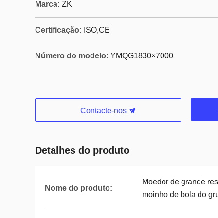
Marca:
ZK
Certificação:
ISO,CE
Número do modelo:
YMQG1830×7000
Contacte-nos
Detalhes do produto
Moedor de grande res
Nome do produto:
moinho de bola do gr