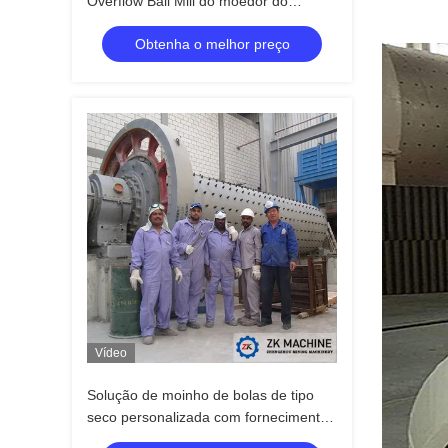
Overflow Ball Mill do moedor do
moinho de bola da tensão
Obtenha o melhor preço
Vídeo
Solução de moinho de bolas de tipo
seco personalizada com fornecimento
de peças de reposição de vida útil