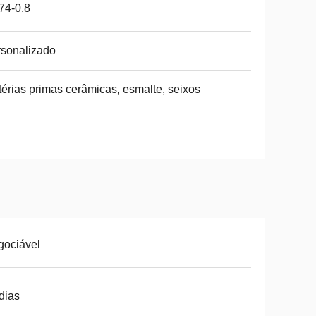
74-0.8
sonalizado
érias primas cerâmicas, esmalte, seixos
gociável
dias