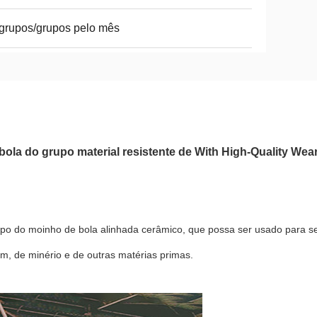
grupos/grupos pelo mês
la do grupo material resistente de With High-Quality Wea
 tipo do moinho de bola alinhada cerâmico, que possa ser usado para 
m, de minério e de outras matérias primas.