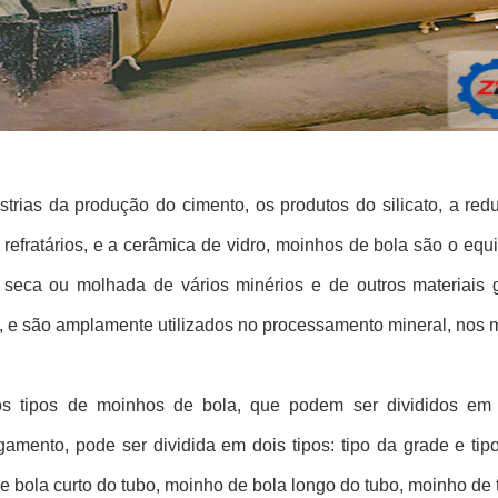
strias da produção do cimento, os produtos do silicato, a re
s refratários, e a cerâmica de vidro, moinhos de bola são o 
seca ou molhada de vários minérios e de outros materiais g
, e são amplamente utilizados no processamento mineral, nos m
os tipos de moinhos de bola, que podem ser divididos em
gamento, pode ser dividida em dois tipos: tipo da grade e tip
e bola curto do tubo, moinho de bola longo do tubo, moinho de