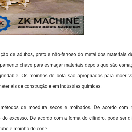
dução de adubos, preto e não-ferroso do metal dos materiais 
equipamento chave para esmagar materiais depois que são esma
rindable. Os moinhos de bola são apropriados para moer vá
ateriais de construção e em indústrias químicas.
 métodos de moedura secos e molhados. De acordo com ma
o do excesso. De acordo com a forma do cilindro, pode ser di
 tubo e moinho do cone.