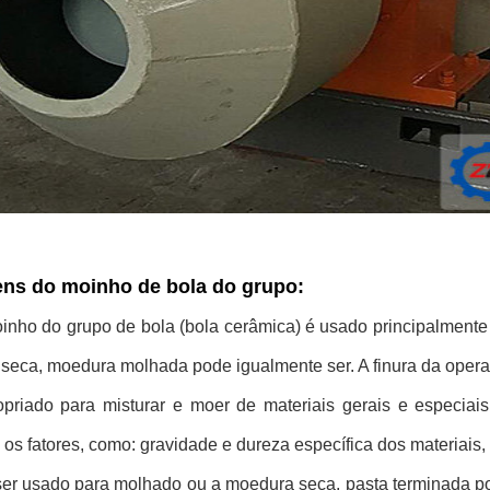
ns do moinho de bola do grupo:
inho do grupo de bola (bola cerâmica) é usado principalmente 
seca, moedura molhada pode igualmente ser. A finura da operaç
opriado para misturar e moer de materiais gerais e especia
os fatores, como: gravidade e dureza específica dos materiais,
ser usado para molhado ou a moedura seca, pasta terminada po