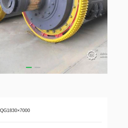
QG1830×7000