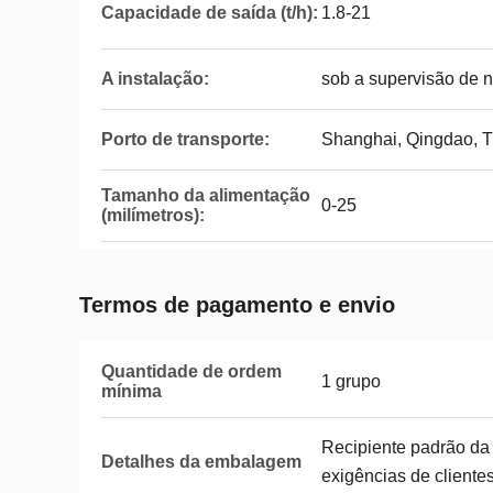
Capacidade de saída (t/h):
1.8-21
A instalação:
sob a supervisão de 
Porto de transporte:
Shanghai, Qingdao, T
Tamanho da alimentação
0-25
(milímetros):
Termos de pagamento e envio
Quantidade de ordem
1 grupo
mínima
Recipiente padrão da
Detalhes da embalagem
exigências de cliente