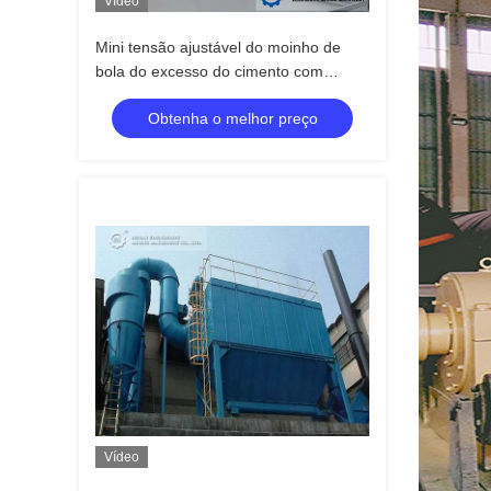
Vídeo
Mini tensão ajustável do moinho de
bola do excesso do cimento com
certificação do CE do ISO
Obtenha o melhor preço
Vídeo